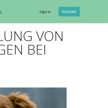
Kontakt
ng
Sign in
LUNG VON
EN BEI