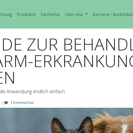
ellung
Produkte
Fachinfos
Über uns
Karriere / Ausbildu
DE ZUR BEHAND
RM-ERKRANKUNG
EN
 die Anwendung endlich einfach
|
1 Kommentar