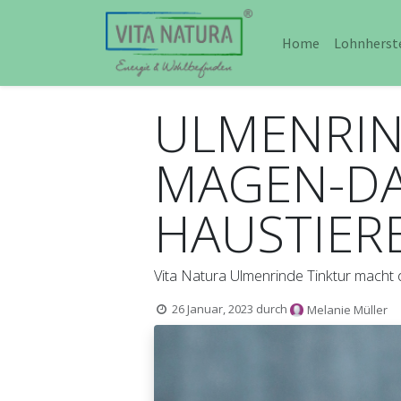
Home
Lohnherst
ULMENRIN
MAGEN-DA
HAUSTIER
Vita Natura Ulmenrinde Tinktur macht
26 Januar, 2023
durch
Melanie Müller